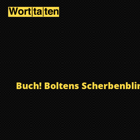
Buch! Boltens Scherbenbli