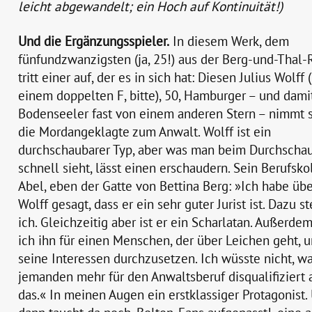
leicht abgewandelt; ein Hoch auf Kontinuität!)
Und die Ergänzungsspieler.
In diesem Werk, dem
fünfundzwanzigsten (ja, 25!) aus der Berg-und-Thal-
tritt einer auf, der es in sich hat: Diesen Julius Wolff 
einem doppelten F, bitte), 50, Hamburger – und damit
Bodenseeler fast von einem anderen Stern – nimmt 
die Mordangeklagte zum Anwalt. Wolff ist ein
durchschaubarer Typ, aber was man beim Durchscha
schnell sieht, lässt einen erschaudern. Sein Berufsko
Abel, eben der Gatte von Bettina Berg: »Ich habe üb
Wolff gesagt, dass er ein sehr guter Jurist ist. Dazu s
ich. Gleichzeitig aber ist er ein Scharlatan. Außerde
ich ihn für einen Menschen, der über Leichen geht, 
seine Interessen durchzusetzen. Ich wüsste nicht, w
jemanden mehr für den Anwaltsberuf disqualifiziert 
das.« In meinen Augen ein erstklassiger Protagonist.