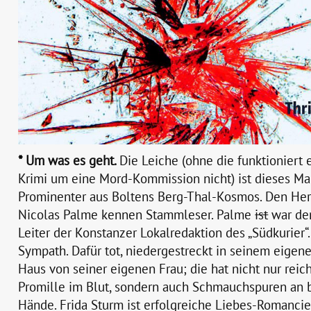
Um was es geht.
Die Leiche (ohne die funktioniert 
Krimi um eine Mord-Kommission nicht) ist dieses Ma
Prominenter aus Boltens Berg-Thal-Kosmos. Den Her
Nicolas Palme kennen Stammleser. Palme
ist
war de
Leiter der Konstanzer Lokalredaktion des „Südkurier“.
Sympath. Dafür tot, niedergestreckt in seinem eigen
Haus von seiner eigenen Frau; die hat nicht nur reic
Promille im Blut, sondern auch Schmauchspuren an 
Hände. Frida Sturm ist erfolgreiche Liebes-Romanci