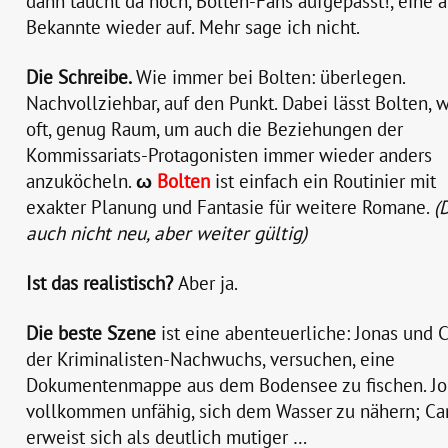
dann taucht da noch, Bolten-Fans aufgepasst!, eine a
Bekannte wieder auf. Mehr sage ich nicht.
Die Schreibe.
Wie immer bei Bolten: überlegen.
Nachvollziehbar, auf den Punkt. Dabei lässt Bolten, 
oft, genug Raum, um auch die Beziehungen der
Kommissariats-Protagonisten immer wieder anders
anzuköcheln.
ω
Bolten
ist einfach ein Routinier mit
exakter Planung und Fantasie für weitere Romane.
(
auch nicht neu, aber weiter gültig)
Ist das realistisch?
Aber ja.
Die beste Szene
ist eine abenteuerliche: Jonas und C
der Kriminalisten-Nachwuchs, versuchen, eine
Dokumentenmappe aus dem Bodensee zu fischen. Jon
vollkommen unfähig, sich dem Wasser zu nähern; Ca
erweist sich als deutlich mutiger …