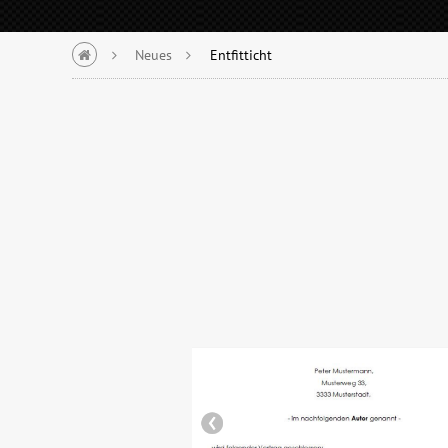
Neues
Entfitticht