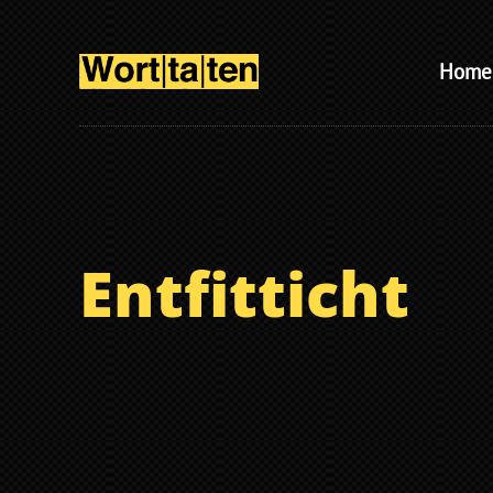
Home
Entfitticht