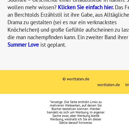
wollen mehr wissen?
Klicken Sie einfach hier.
Das F
an Berchtolds Erzählstil ist ihre Gabe, aus Alltäglich
Drama zu gestalten (sei es nur ein verknackstes
Knöchelchen) und große Gefühle aufscheinen zu las
die man nachempfinden kann. Ein zweiter Band ihrer
Summer Love
ist geplant.
© worttaten.de
worttaten.de
I
*Anzeige: Die Seite enthält Links zu
mehreren Webseiten, auf denen Sie
Bücher bestellen können. Hierbei
handelt es sich um Werbung. In eigener
Sache zwar, aber Werbung bleibt
Werbung, weshalb ich Sie an dieser
Stelle darauf hinweise.