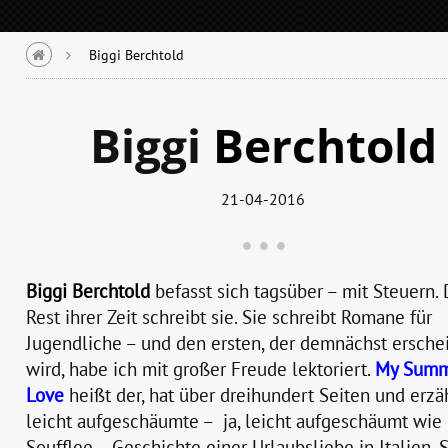
Biggi Berchtold
Biggi
Berchtold
21-04-2016
Biggi Berchtold
befasst sich tagsüber – mit Steuern.
Rest ihrer Zeit schreibt sie. Sie schreibt Romane für
Jugendliche – und den ersten, der demnächst ersche
wird, habe ich mit großer Freude lektoriert.
My
Summ
Love
heißt der, hat über dreihundert Seiten und erzä
leicht aufgeschäumte – ja, leicht aufgeschäumt wie 
Soufflee – Geschichte einer Urlaubsliebe in Italien. 