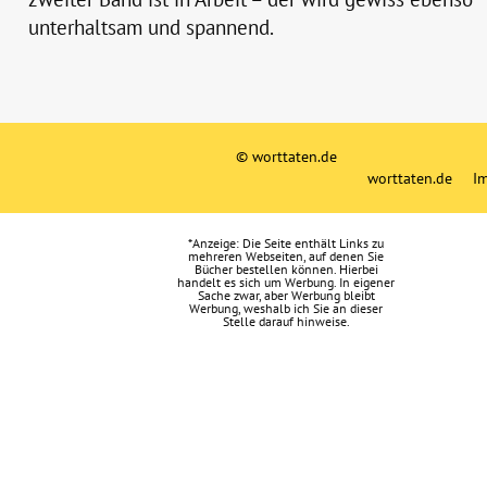
unterhaltsam und spannend.
© worttaten.de
worttaten.de
I
*Anzeige: Die Seite enthält Links zu
mehreren Webseiten, auf denen Sie
Bücher bestellen können. Hierbei
handelt es sich um Werbung. In eigener
Sache zwar, aber Werbung bleibt
Werbung, weshalb ich Sie an dieser
Stelle darauf hinweise.