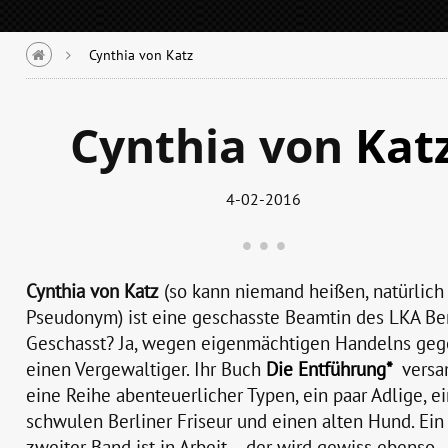
Cynthia von Katz
Cynthia von
Kat
4-02-2016
Cynthia von Katz
(so kann niemand heißen, natürlich
Pseudonym) ist eine geschasste Beamtin des LKA Ber
Geschasst? Ja, wegen eigenmächtigen Handelns ge
einen Vergewaltiger. Ihr Buch
Die Entführung
vers
eine Reihe abenteuerlicher Typen, ein paar Adlige, e
schwulen Berliner Friseur und einen alten Hund. Ein
zweiter Band ist in Arbeit – der wird gewiss ebenso