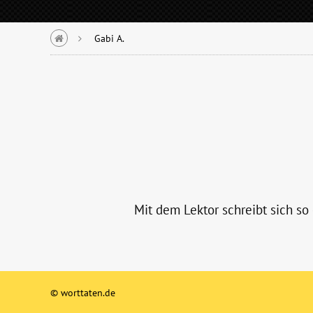
Gabi A.
Mit dem Lektor schreibt sich so
© worttaten.de