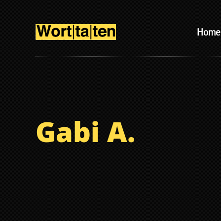
Home
Gabi A.