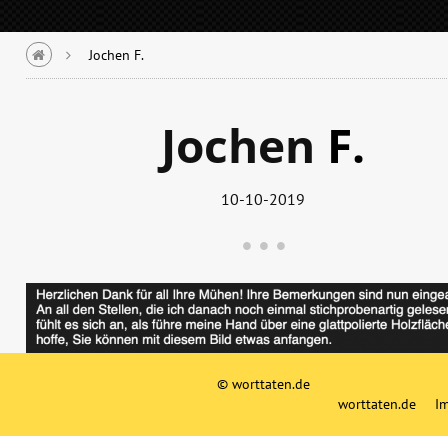
Jochen F.
Jochen
F.
10-10-2019
© worttaten.de
worttaten.de
I