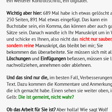
ein weiterer Kontrollschritt, ein digitaler.
Wichtig aber hier:
689 Mal habe ich etwas gelöscht 
250 Seiten, 891 Mal etwas eingefügt. Das kann ein
Buchstabe sein, ein Komma, das können aber auch g
Sätze sein. Danach wandle ich Ihr Manuskript um in
und schicke es Ihnen, also nicht das
nicht nur sauber
sondern reine
Manuskript, das bleibt bei mir; Sie
bekommen das überarbeitete. Sie müssen sich mit a
Löschungen
und
Einfügungen
befassen, müssen sie l
nachvollziehen, annehmen oder ablehnen.
Und das sind nur die,
im besten Fall, Verbesserungen
Text. Dazu kommen die Kommentare und Anmerkung
die ich gemacht habe. Einen sehen sie weiter oben, 
Gelb:
Die ist gemeint, nicht wahr?
Ob das Arbeit für Sie ist?
Aber holla! Wie sagt Wolf