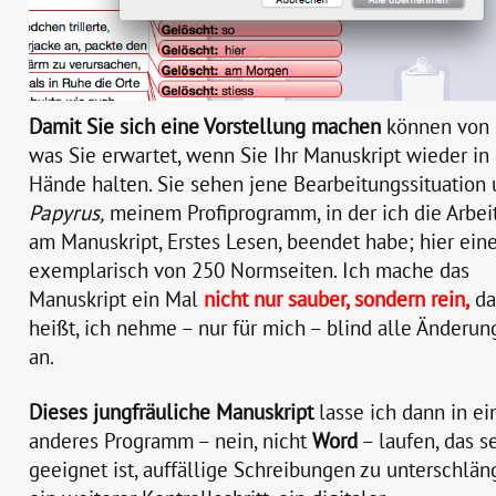
Damit Sie sich eine Vorstellung machen
können von 
was Sie erwartet, wenn Sie Ihr Manuskript wieder in
Hände halten. Sie sehen jene Bearbeitungssituation 
Papyrus,
meinem Profiprogramm, in der ich die Arbei
am Manuskript, Erstes Lesen, beendet habe; hier ein
exemplarisch von 250 Normseiten. Ich mache das
Manuskript ein Mal
nicht nur sauber, sondern rein,
da
heißt, ich nehme – nur für mich – blind alle Änderu
an.
Dieses jungfräuliche Manuskript
lasse ich dann in ei
anderes Programm – nein, nicht
Word
– laufen, das s
geeignet ist, auffällige Schreibungen zu unterschlän