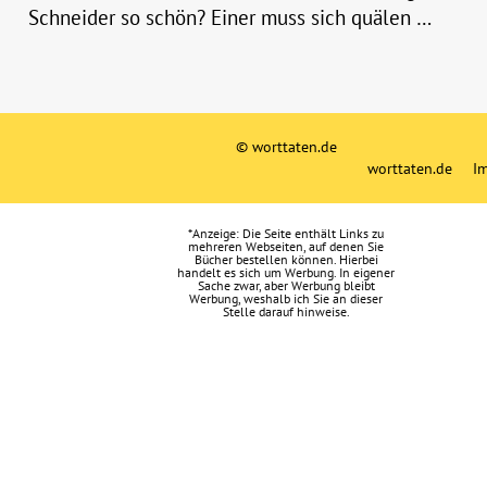
Schneider so schön? Einer muss sich quälen …
© worttaten.de
worttaten.de
I
*Anzeige: Die Seite enthält Links zu
mehreren Webseiten, auf denen Sie
Bücher bestellen können. Hierbei
handelt es sich um Werbung. In eigener
Sache zwar, aber Werbung bleibt
Werbung, weshalb ich Sie an dieser
Stelle darauf hinweise.